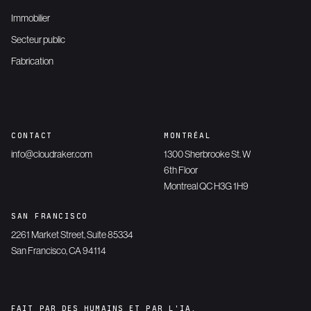
Immobilier
Secteur public
Fabrication
CONTACT
MONTRÉAL
info@cloudraker.com
1300 Sherbrooke St. W
6th Floor
Montreal QC H3G 1H9
SAN FRANCISCO
2261 Market Street, Suite 85334
San Francisco, CA 94114
FAIT PAR DES HUMAINS ET PAR L'IA.